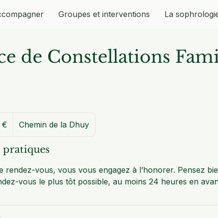
ccompagner
Groupes et interventions
La sophrologi
e de Constellations Fami
 €
Chemin de la Dhuy
 pratiques
ce rendez-vous, vous vous engagez à l’honorer. Pensez bi
ndez-vous le plus tôt possible, au moins 24 heures en ava