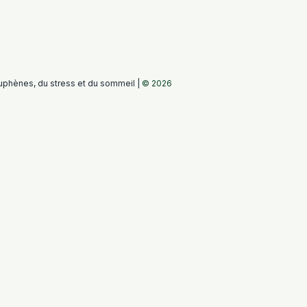
phènes, du stress et du sommeil |
© 2026