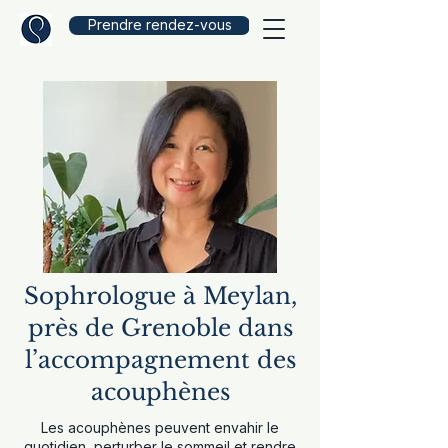
Prendre rendez-vous
Sophrologue à Meylan,
près de Grenoble dans
l’accompagnement des
acouphènes
Les acouphènes peuvent envahir le
quotidien, perturber le sommeil et rendre