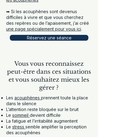
➡ Si les acouphènes sont devenus
difficiles à vivre et que vous cherchez
des repères ou de l’apaisement, j’ai créé
une page spécialement pour vous ici
.
Réservez une séance
Vous vous reconnaissez
peut-être dans ces situations
et vous souhaitez mieux les
gérer ?
Les
acouphènes
prennent toute la place
dans le silence
L’attention reste bloquée sur le bruit
Le
sommeil
devient difficile
La fatigue et l’irritabilité augmentent
Le
stress
semble amplifier la perception
des acouphènes