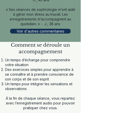
« Ses séances de sophrologie m’ont aidé
à gérer mon stress au travail. Les
enregistrements m’accompagnent au
quotidien. » - J., 38 ans
Voir d'autres commentaires
Comment se déroule un
accompagnement
Un temps d’échange pour comprendre
votre situation
Des exercices simples pour apprendre à
se connaître et à prendre conscience de
son corps et de son esprit
Un temps pour intégrer les sensations et
observations
À la fin de chaque séance, vous repartez
avec l’enregistrement audio pour pouvoir
pratiquer chez vous.