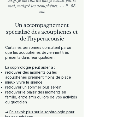
Asty, je me suis dit que je n'étais pas si
mal, malgré les acouphènes. » - P., 55
ans
Un accompagnement
spécialisé des acouphènes et
de l'hyperacousie
Certaines personnes consultent parce
que les acouphènes deviennent très
présents dans leur quotidien.
La sophrologie peut aider à :
retrouver des moments où les
acouphènes prennent moins de place
mieux vivre le silence
retrouver un sommeil plus serein
retrouver le plaisir des moments en
famille, entre amis ou lors de vos activités
du quotidien
➡
En savoir plus sur la sophrologie pour
les acouphènes